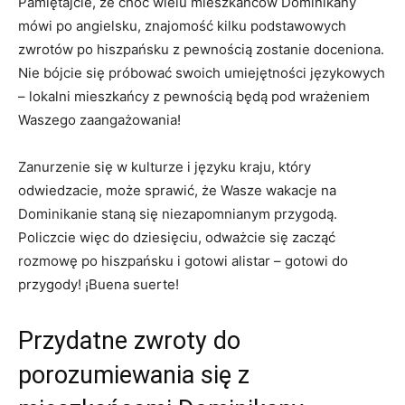
Pamiętajcie,⁣ że choć wielu mieszkańców Dominikany
mówi po‌ angielsku, znajomość kilku podstawowych
zwrotów po ‌hiszpańsku z pewnością zostanie doceniona.
Nie bójcie się próbować swoich umiejętności językowych
– lokalni mieszkańcy z pewnością będą pod wrażeniem
Waszego zaangażowania!
Zanurzenie ‌się w kulturze i języku kraju, który
⁤odwiedzacie, może sprawić, że Wasze wakacje na
Dominikanie‍ staną się niezapomnianym przygodą.
Policzcie więc do⁣ dziesięciu, odważcie się zacząć
rozmowę ‌po hiszpańsku i gotowi alistar – gotowi do
przygody! ¡Buena suerte!
Przydatne zwroty do
porozumiewania się z