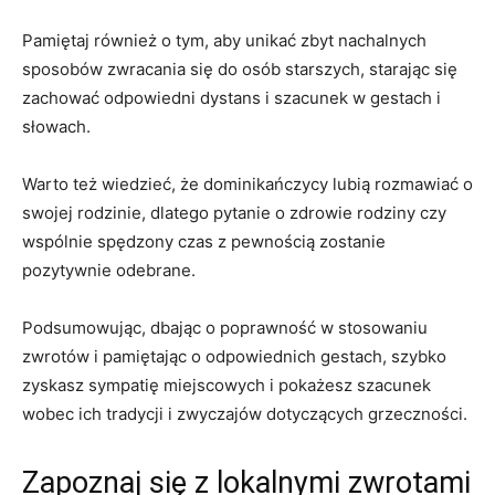
Pamiętaj również o tym, aby unikać zbyt nachalnych
sposobów⁣ zwracania się do osób starszych, starając​ się
zachować odpowiedni dystans i szacunek w gestach i
słowach.
Warto‍ też wiedzieć,⁤ że dominikańczycy lubią rozmawiać o
​swojej rodzinie, dlatego pytanie o zdrowie rodziny‌ czy
wspólnie spędzony ‌czas z pewnością zostanie
pozytywnie odebrane.
Podsumowując, dbając o poprawność w stosowaniu
zwrotów i pamiętając o odpowiednich gestach, szybko
zyskasz ⁢sympatię miejscowych‍ i pokażesz szacunek
wobec ich tradycji i zwyczajów dotyczących grzeczności.
Zapoznaj się z lokalnymi zwrotami