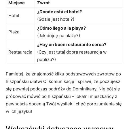
Miejsce
Zwrot
¿Dónde está el hotel?
Hotel
(Gdzie jest hotel?)
¿Cómo llego a la playa?
Plaża
(Jak dojdę na plażę?)
¿Hay un buen restaurante​ cerca?
Restauracja
(Czy jest tutaj dobra restauracja‍ w
pobliżu?)
Pamiętaj, że znajomość kilku podstawowych zwrotów po
hiszpańsku ułatwi Ci komunikację i sprawi, że poczujesz
się⁢ pewniej podczas podróży do Dominikany. Nie bój się⁤
próbować mówić po hiszpańsku – lokalni mieszkańcy z
pewnością docenią Twój wysiłek ⁣i chęć‌ porozumienia się
w ich​ języku!