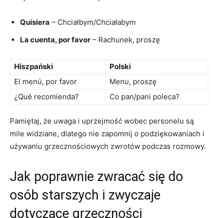
Quisiera
– Chciałbym/Chciałabym
La cuenta,​ por favor
– Rachunek, proszę
Hiszpański
Polski
El menú, por favor
Menu, proszę
¿Qué recomienda?
Co pan/pani poleca?
Pamiętaj, że uwaga i uprzejmość wobec personelu są
mile ⁣widziane, dlatego nie zapomnij o⁤ podziękowaniach i
używaniu grzecznościowych⁣ zwrotów ⁢podczas rozmowy.
Jak poprawnie zwracać się do
osób starszych i ⁢zwyczaje⁤
dotyczące grzeczności