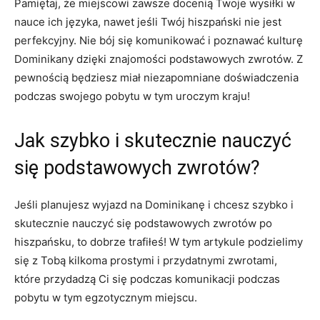
Pamiętaj, że miejscowi zawsze docenią Twoje wysiłki w
nauce ich języka, nawet jeśli ⁢Twój hiszpański nie jest
⁢perfekcyjny. Nie ‌bój się komunikować i poznawać kulturę
⁣Dominikany dzięki znajomości podstawowych zwrotów. Z
pewnością będziesz miał niezapomniane doświadczenia
podczas swojego‌ pobytu w tym uroczym kraju!
Jak szybko i skutecznie nauczyć
się podstawowych zwrotów?
Jeśli planujesz wyjazd na Dominikanę i chcesz szybko i
skutecznie nauczyć się podstawowych zwrotów po
hiszpańsku, to dobrze trafiłeś! W tym‍ artykule podzielimy
⁤się z Tobą kilkoma prostymi i ​przydatnymi zwrotami,
które przydadzą Ci się podczas komunikacji podczas
pobytu w tym egzotycznym ⁤miejscu.