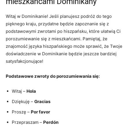
mieszkańcami Dominikany
Witaj w ‍Dominikanie! Jeśli planujesz podróż do tego
pięknego kraju,⁤ przydatne będzie zapoznanie się z
podstawowymi zwrotami‍ po hiszpańsku, które ułatwią Ci
porozumiewanie się z mieszkańcami. Pamiętaj, że
znajomość języka hiszpańskiego może sprawić, że Twoje
doświadczenie w Dominikanie będzie jeszcze bardziej
satysfakcjonujące!
Podstawowe zwroty⁣ do⁤ porozumiewania się:
Witaj –
Hola
Dziękuję –
Gracias
Proszę –
Por favor
Przepraszam –
Perdón