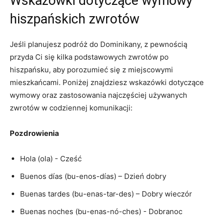
Wskazówki dotyczące wymowy
hiszpańskich zwrotów
Jeśli planujesz podróż do Dominikany, z pewnością
przyda Ci się kilka podstawowych zwrotów po
hiszpańsku, aby ​porozumieć się z miejscowymi
⁢mieszkańcami. Poniżej znajdziesz wskazówki dotyczące
wymowy oraz zastosowania najczęściej używanych
zwrotów w codziennej komunikacji:
Pozdrowienia
Hola (ola) ​- Cześć
Buenos días (bu-enos-días) – Dzień dobry
Buenas tardes (bu-enas-tar-des) – Dobry​ wieczór
Buenas noches (bu-enas-nó-ches) -‌ Dobranoc