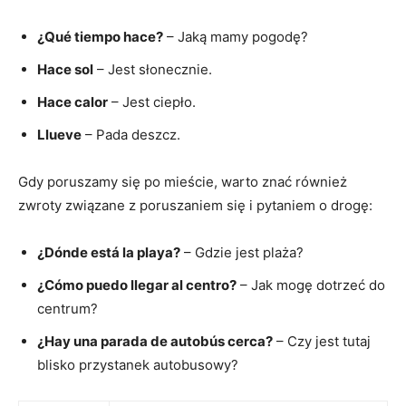
¿Qué tiempo ⁢hace?
– Jaką mamy pogodę?
Hace sol
– Jest słonecznie.
Hace calor
– Jest ciepło.
Llueve
– Pada ‌deszcz.
Gdy poruszamy się po mieście, warto znać również
zwroty związane z poruszaniem się i pytaniem ⁣o ⁤drogę:
¿Dónde está la playa?
– Gdzie jest plaża?
¿Cómo puedo llegar al centro?
– Jak mogę dotrzeć do​
centrum?
¿Hay una parada de autobús cerca?
– Czy jest tutaj
blisko przystanek autobusowy?