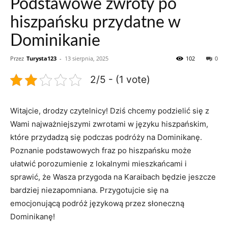
Podstawowe zwroty po
hiszpańsku przydatne w
Dominikanie
Przez
Turysta123
-
13 sierpnia, 2025
102
0
2/5 - (1 vote)
Witajcie, drodzy czytelnicy! Dziś chcemy podzielić się z
Wami ⁤najważniejszymi zwrotami w języku hiszpańskim,
które przydadzą się podczas podróży na Dominikanę.
Poznanie podstawowych fraz po hiszpańsku może
ułatwić‌ porozumienie ⁢z lokalnymi mieszkańcami i
sprawić, że Wasza przygoda na Karaibach będzie jeszcze
bardziej niezapomniana. Przygotujcie ⁢się na
emocjonującą podróż językową przez słoneczną
Dominikanę!