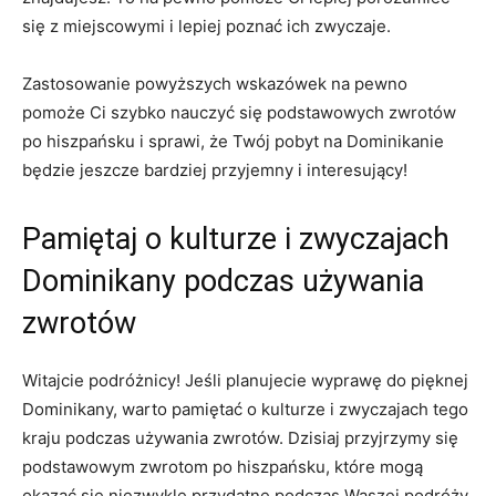
się z miejscowymi i lepiej poznać ich zwyczaje.
Zastosowanie powyższych wskazówek na pewno
pomoże Ci szybko nauczyć się podstawowych ⁣zwrotów
po hiszpańsku i sprawi, że Twój pobyt na Dominikanie ​
będzie jeszcze bardziej przyjemny i interesujący!
Pamiętaj o kulturze i zwyczajach
Dominikany podczas używania
zwrotów
Witajcie podróżnicy! Jeśli planujecie wyprawę do pięknej
⁤Dominikany, warto pamiętać o kulturze i zwyczajach tego‌
kraju podczas używania zwrotów. Dzisiaj przyjrzymy się
podstawowym zwrotom‍ po hiszpańsku, które mogą
okazać ​się niezwykle przydatne podczas Waszej podróży