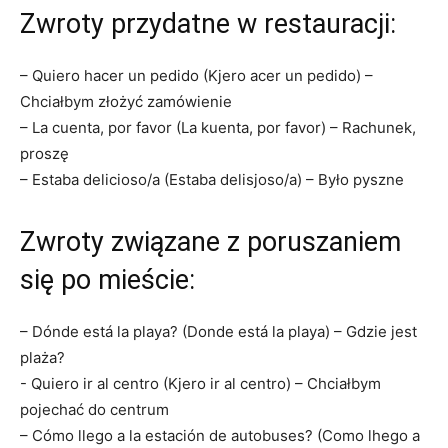
Zwroty przydatne‌ w restauracji:
– Quiero hacer un pedido (Kjero ⁤acer un pedido) –
Chciałbym złożyć zamówienie
– La cuenta, por favor (La kuenta, por favor)⁢ – Rachunek,
proszę
– Estaba delicioso/a (Estaba delisjoso/a) – Było‍ pyszne
Zwroty związane‍ z poruszaniem
się ⁢po mieście:
– Dónde está la playa? (Donde está la playa) – Gdzie jest
plaża?
-⁢ Quiero ir al ⁣centro (Kjero ir al centro) – Chciałbym
‍pojechać do centrum
– Cómo llego a la estación​ de autobuses? (Como lhego a