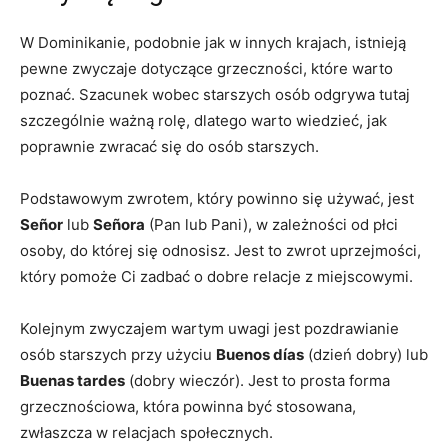
W Dominikanie, podobnie jak w innych krajach, istnieją‌
pewne zwyczaje dotyczące ​grzeczności,​ które warto
poznać. Szacunek wobec starszych osób odgrywa tutaj
‌szczególnie ważną⁢ rolę, ⁣dlatego warto wiedzieć, ​jak
poprawnie zwracać się do osób starszych.
Podstawowym zwrotem, który powinno się używać, jest​
Señor
lub⁢
Señora
⁤(Pan lub Pani), w zależności od płci
osoby, do której się odnosisz. Jest to zwrot uprzejmości,
który pomoże Ci zadbać o dobre relacje z miejscowymi.
Kolejnym zwyczajem wartym uwagi⁢ jest pozdrawianie
osób starszych przy użyciu
Buenos días
(dzień dobry) lub
Buenas tardes
(dobry wieczór).⁤ Jest to prosta forma
grzecznościowa, która powinna być stosowana,
zwłaszcza w ‍relacjach społecznych.