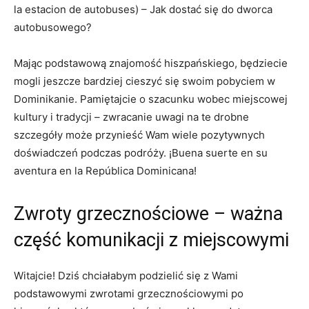
la estacion​ de autobuses) – Jak dostać się do dworca
autobusowego?
Mając podstawową znajomość hiszpańskiego, będziecie
mogli jeszcze ⁢bardziej ‌cieszyć się swoim pobyciem w
Dominikanie. Pamiętajcie o szacunku wobec ⁢miejscowej⁤
kultury i tradycji – zwracanie uwagi na te drobne
szczegóły może przynieść Wam wiele pozytywnych
doświadczeń podczas podróży. ¡Buena suerte ⁢en su
aventura en ⁣la República Dominicana!
Zwroty grzecznościowe – ważna
‍część komunikacji z miejscowymi
Witajcie! Dziś chciałabym podzielić się z Wami
podstawowymi zwrotami grzecznościowymi po