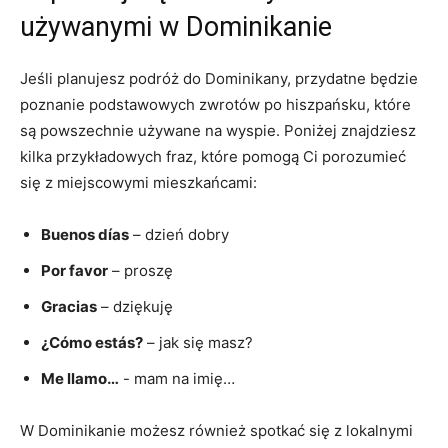
używanymi w Dominikanie
Jeśli planujesz podróż ⁣do Dominikany, przydatne‌ będzie‍
poznanie podstawowych zwrotów po hiszpańsku, które
są powszechnie używane na wyspie. Poniżej⁤ znajdziesz
kilka przykładowych fraz, które pomogą ​Ci porozumieć
się ⁣z miejscowymi mieszkańcami:
Buenos días
– dzień dobry
Por favor
– proszę
Gracias
– dziękuję
¿Cómo estás?
– jak się masz?
Me llamo…
-​ mam na imię…
W Dominikanie możesz również spotkać‌ się z lokalnymi