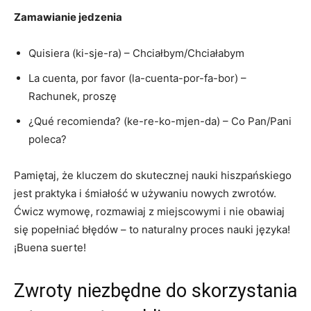
Zamawianie jedzenia
Quisiera (ki-sje-ra) – Chciałbym/Chciałabym
La⁣ cuenta,‌ por favor (la-cuenta-por-fa-bor) –
Rachunek, proszę
¿Qué recomienda? (ke-re-ko-mjen-da) – Co Pan/Pani
poleca?
Pamiętaj, że kluczem do skutecznej nauki hiszpańskiego
jest praktyka i śmiałość w używaniu nowych zwrotów.
⁣Ćwicz wymowę, rozmawiaj z miejscowymi i nie obawiaj
się popełniać błędów – to naturalny proces nauki języka!
¡Buena suerte!
Zwroty niezbędne do skorzystania