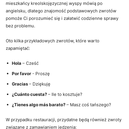
mieszkańcy kreolskojęzycznej wyspy mówią po
angielsku, dlatego⁢ znajomość podstawowych zwrotów
pomoże Ci porozumieć się i załatwić codzienne sprawy
bez problemu.
Oto kilka przykładowych zwrotów, które warto
zapamiętać:
Hola
– Cześć
Por favor
‌- Proszę
Gracias
– Dziękuję
¿Cuánto cuesta?
– Ile to kosztuje?
¿Tienes algo⁢ más barato?
– Masz coś⁤ tańszego?
W przypadku restauracji,⁢ przydatne będą również zwroty
związane z zamawianiem jedzenia: