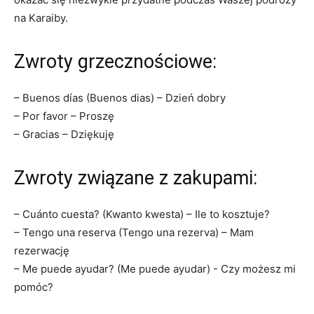
na Karaiby.
Zwroty grzecznościowe:
– Buenos días (Buenos dias) – Dzień dobry
– Por⁣ favor – Proszę
– Gracias – Dziękuję
Zwroty związane z zakupami:
– Cuánto cuesta? (Kwanto ‌kwesta) – Ile to kosztuje?
– Tengo una reserva (Tengo una rezerva) – Mam
rezerwację
– Me puede ayudar? (Me ⁤puede ayudar) ​- Czy możesz mi
pomóc?