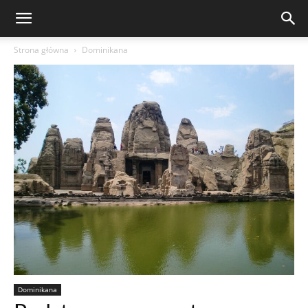
Strona główna
Dominikana
Dominikana