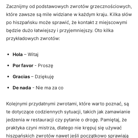
Zacznijmy od podstawowych zwrotów grzecznościowych,
które zawsze‍ są mile ⁢widziane w każdym ⁤kraju. Kilka słów
po​ hiszpańsku może sprawić, ‌że kontakt⁣ z miejscowymi
będzie dużo łatwiejszy i przyjemniejszy. Oto kilka
przykładowych zwrotów:
Hola
– Witaj
Por favor
​- Proszę
Gracias
– Dziękuję
De nada
‍- ​Nie ma za ‍co
Kolejnymi przydatnymi zwrotami, ⁢które warto poznać, są
te dotyczące codziennych sytuacji, takich ​jak zamawianie
jedzenia w restauracji czy pytanie o drogę. ‌Pamiętaj, że
praktyka czyni mistrza, dlatego nie krępuj się używać
hiszpańskich zwrotów nawet jeśli początkowo sprawiają ​