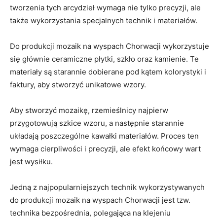
⁣tworzenia tych arcydzieł wymaga‍ nie tylko precyzji, ​ale
także wykorzystania specjalnych technik i materiałów.
Do produkcji ‍mozaik na wyspach Chorwacji wykorzystuje
się głównie ceramiczne płytki, szkło oraz ‍kamienie.⁣ Te
materiały są starannie dobierane pod kątem kolorystyki i
faktury,‍ aby stworzyć unikatowe wzory.
Aby stworzyć mozaikę, rzemieślnicy najpierw‌
przygotowują szkice wzoru, a następnie ‌starannie
układają poszczególne kawałki materiałów. ⁤Proces ten
wymaga cierpliwości i precyzji,‌ ale efekt końcowy wart⁤
jest ⁣wysiłku.
Jedną z najpopularniejszych technik wykorzystywanych
do ⁢produkcji mozaik na⁣ wyspach Chorwacji jest tzw.
technika ‌bezpośrednia, polegająca ‍na klejeniu