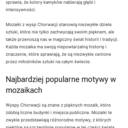
sprawia,⁣ że kolory kamyków nabierają głębi i
⁣intensywności.
Mozaiki z wysp⁣ Chorwacji stanowią ⁢niezwykłe dzieła
‍sztuki, które nie tylko zachwycają swoim pięknem,​ ale
także przenoszą nas w magiczny świat historii i tradycji.
Każda mozaika ma swoją niepowtarzalną historię i
znaczenie, które sprawiają, że są niezwykle cenione
przez miłośników sztuki na całym świecie.
Najbardziej popularne motywy w
mozaikach
Wyspy Chorwacji są ⁣znane z pięknych ⁤mozaik, które
zdobią liczne budynki i‍ miejsca​ publiczne. Mozaiki te
zwykle ‍przedstawiają różnorodne motywy, z których⁣
niektóre są szczególnie popularne ⁤w tej części świata.