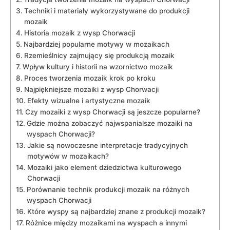
Techniki i materiały wykorzystywane do produkcji
mozaik
Historia mozaik z wysp Chorwacji
Najbardziej popularne motywy w mozaikach
Rzemieślnicy zajmujący się produkcją mozaik
Wpływ kultury‌ i ⁤historii‌ na wzornictwo mozaik
Proces ⁤tworzenia mozaik krok po kroku
Najpiękniejsze ⁢mozaiki ⁢z wysp Chorwacji
Efekty wizualne i​ artystyczne mozaik
Czy mozaiki z wysp Chorwacji są jeszcze popularne?
Gdzie można zobaczyć najwspanialsze⁢ mozaiki na​
wyspach ⁣Chorwacji?
Jakie są nowoczesne‍ interpretacje tradycyjnych
motywów w‍ mozaikach?
Mozaiki jako element ⁢dziedzictwa kulturowego
Chorwacji
Porównanie technik produkcji mozaik na‍ różnych
wyspach Chorwacji
Które wyspy są najbardziej znane ‌z produkcji mozaik?
Różnice między mozaikami na⁤ wyspach a innymi