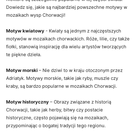
Dowiedz się, jakie są najbardziej powszechne motywy w
mozaikach wysp Chorwacji!
Motyw kwiatowy
-‌ Kwiaty są jednym z najczęstszych
motywów w mozaikach chorwackich. Róże, lilie, czy także
fiołki, stanowią inspirację dla wielu artystów tworzących
te piękne dzieła.
Motyw morski
– Nie dziwi to w kraju otoczonym przez
Adriatyk. Motywy morskie, takie jak ryby, muszle ​czy⁣
kraby, są bardzo popularne ‍w mozaikach Chorwacji.
Motyw historyczny
– Obrazy‌ związane‍ z historią
Chorwacji, takie jak herby, bitwy czy postacie
historyczne, często pojawiają się na mozaikach,
przypominając o bogatej tradycji tego regionu.