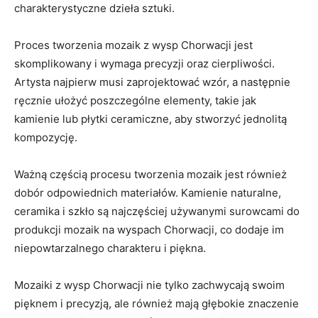
charakterystyczne dzieła sztuki.
Proces tworzenia mozaik z wysp Chorwacji jest
skomplikowany i wymaga precyzji oraz cierpliwości.
Artysta najpierw ⁤musi zaprojektować wzór, a następnie
ręcznie ułożyć poszczególne‍ elementy, takie jak
kamienie ‍lub płytki ceramiczne, aby ‌stworzyć⁣ jednolitą
kompozycję.
Ważną częścią procesu tworzenia mozaik jest również⁢
dobór odpowiednich materiałów. Kamienie naturalne,
ceramika i szkło są najczęściej używanymi‌ surowcami do
produkcji mozaik na wyspach Chorwacji, ⁣co dodaje im
niepowtarzalnego charakteru i⁢ piękna.
Mozaiki z wysp Chorwacji nie tylko zachwycają swoim
pięknem i⁤ precyzją, ale również mają głębokie znaczenie