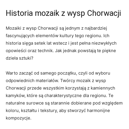
Historia mozaik z wysp Chorwacji
Mozaiki⁤ z wysp Chorwacji są jednym z‌ najbardziej‌
fascynujących elementów kultury‌ tego regionu.‍ Ich
historia sięga setek lat wstecz i⁣ jest pełna niezwykłych
opowieści ⁢oraz technik. Jak jednak powstają te piękne
dzieła sztuki?
Warto ⁢zacząć⁢ od samego ‌początku, czyli od⁢ wyboru
odpowiednich materiałów. Twórcy mozaik z ‍wysp‌
Chorwacji przede wszystkim‍ korzystają ​z kamiennych
kamyków, które ​są charakterystyczne dla regionu. Te
naturalne surowce są starannie dobierane pod względem
koloru, kształtu‌ i tekstury,‌ aby⁢ stworzyć harmonijne
kompozycje.