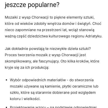
jeszcze popularne?
Mozaiki⁤ z wysp Chorwacji⁢ to piękne elementy ​sztuki,
które​ od wieków ⁣zdobiły ‌wnętrza domów i świątyń. Choć
⁢nieco zapomniane na przestrzeni lat, wciąż stanowią
ważną część dziedzictwa ‍kulturowego regionu Adriatyku.
Jak dokładnie powstają te ‍niezwykłe dzieła sztuki?
Proces ⁣tworzenia ⁤mozaik z wysp Chorwacji jest
skomplikowany,⁢ ale fascynujący. Oto kilka kroków, które
kryje się za ich produkcją:
Wybór odpowiednich materiałów -‌ do stworzenia
mozaiki‌ używane są kamienie, płytki ceramiczne lub
szkło, ‍które są starannie dobierane ‌pod względem
koloru i wielkości.
Projektowanie wzoru – na podstawie odpowiedniej