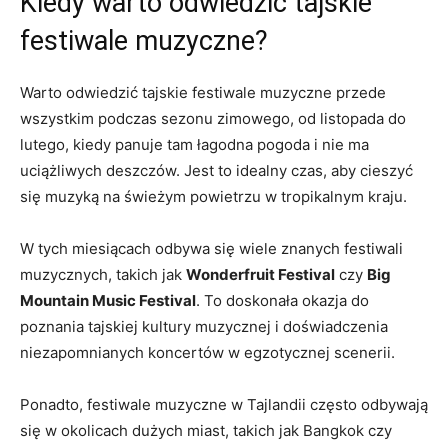
Kiedy warto odwiedzić tajskie
festiwale muzyczne?
Warto odwiedzić tajskie festiwale muzyczne przede
wszystkim podczas⁢ sezonu zimowego, od listopada do
lutego, kiedy ⁣panuje tam ⁢łagodna pogoda i nie ma
uciążliwych deszczów. Jest to idealny czas, aby cieszyć
się muzyką na świeżym powietrzu w tropikalnym kraju.
W tych miesiącach‍ odbywa się wiele znanych festiwali
muzycznych, takich jak
Wonderfruit Festival
czy
Big
Mountain Music​ Festival
. ‍To doskonała okazja‌ do
poznania tajskiej kultury muzycznej i doświadczenia
niezapomnianych koncertów w egzotycznej scenerii.
Ponadto, festiwale muzyczne w Tajlandii często odbywają
się w okolicach dużych miast, takich jak Bangkok czy