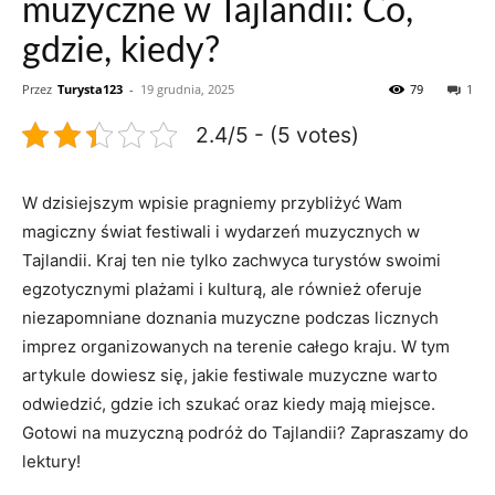
muzyczne w Tajlandii: Co,
gdzie, kiedy?
Przez
Turysta123
-
19 grudnia, 2025
79
1
2.4/5 - (5 votes)
W dzisiejszym wpisie pragniemy przybliżyć Wam
magiczny świat festiwali​ i wydarzeń muzycznych w
Tajlandii.⁢ Kraj ten nie tylko zachwyca turystów swoimi
egzotycznymi plażami i kulturą, ale również oferuje
niezapomniane doznania muzyczne podczas licznych
imprez organizowanych na terenie całego kraju. W tym​
artykule dowiesz się, jakie festiwale muzyczne warto
odwiedzić, gdzie ich szukać oraz kiedy mają miejsce.
Gotowi na muzyczną podróż do Tajlandii? Zapraszamy do
lektury!