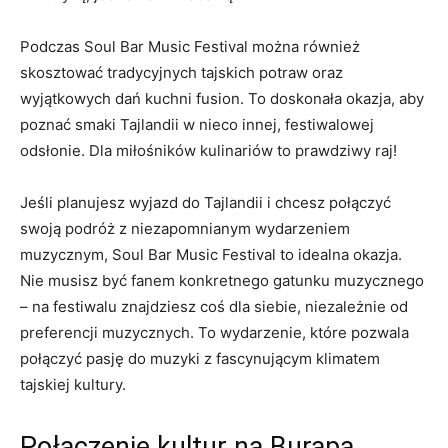
Podczas Soul Bar ⁢Music Festival można również
skosztować tradycyjnych tajskich potraw ⁤oraz
wyjątkowych dań kuchni fusion. ‍To doskonała okazja, aby
poznać smaki Tajlandii w nieco innej, festiwalowej
odsłonie.⁢ Dla miłośników kulinariów to prawdziwy⁤ raj!
Jeśli planujesz wyjazd do Tajlandii i chcesz‍ połączyć
swoją podróż ⁤z ⁢niezapomnianym wydarzeniem
muzycznym, Soul Bar Music Festival⁤ to idealna okazja.
Nie musisz być fanem konkretnego​ gatunku muzycznego
– na festiwalu znajdziesz‌ coś dla siebie,​ niezależnie od
preferencji muzycznych. To wydarzenie, które pozwala
połączyć pasję do⁢ muzyki z fascynującym klimatem
tajskiej kultury.
Połączenie kultur na Burapa