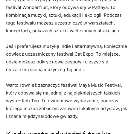
festival Wonderfruit, który odbywa się w Pattaya. To
kombinacja muzyki, sztuki, edukacji i ekologii. Podczas
tego festiwalu możesz uczestniczyć w warsztatach,
koncertach, pokazach sztuki ⁢i‍ wiele innych atrakcjach.
Jeśli preferujesz muzykę indie ‍i alternatywną, koniecznie
odwiedź uczestniczony festiwal Cat Expo. To miejsce,
gdzie możesz odkryć nowe zespoły i cieszyć się
⁤niezależną⁤ sceną muzyczną Tajlandii.
Warto⁢ również zaznaczyć festiwal Maya Music Festival,​
który odbywa się na jednej‌ z najpiękniejszych tajskich
wysp – Koh Tao.⁢ To dwudniowe wydarzenie, ‌podczas
którego można zobaczyć zarówno ⁤lokalnych artystów, jak‌
i znane międzynarodowe gwiazdy.