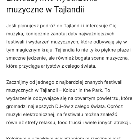
muzyczne w Tajlandii
Jeśli planujesz podróż do Tajlandii i interesuje Cię
muzyka, koniecznie zanotuj daty najważniejszych
festiwali i wydarzeń muzycznych, które odbywają się w
tym magicznym kraju. Tajlandia to nie tylko piękne plaże ⁢i
smaczne jedzenie, ale ‌również‌ bogata scena muzyczna,
która przyciąga artystów z całego świata.
Zacznijmy od jednego z najbardziej znanych festiwali
muzycznych w ​Tajlandii – Kolour in the Park.⁢ To
wydarzenie odbywające się na otwartym powietrzu, które
gromadzi najlepszych DJ-ów z​ całego ‌świata. Oprócz
muzyki elektronicznej, na festiwalu można znaleźć
również strefy relaksu, food trucki i wiele innych atrakcji.
Kolejnym niezwykłym wydarzeniem muzycznym jest