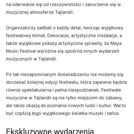
na​ oderwanie się od rzeczywistości i zanurzenie się w
muzycznej atmosferze Tajlandii.
Organizatorzy zadbali o każdy detal, tworząc wyjątkowy
festiwalowy klimat. Dekoracje, artystyczne instalacje, a
‌także wyjątkowe ⁣pokazy artystyczne sprawiły, że Maya
Music Festival⁣ wyróżnia się spośród innych wydarzeń
muzycznych w Tajlandii.
Po tak niezapomnianym doświadczeniu nie możemy się
doczekać kolejnej edycji festiwalu, która zapewne będzie
równie spektakularna i ⁢pełna niespodzianek. Festiwale
muzyczne w‍ Tajlandii⁢ są nie tylko miejscem do zabawy,
ale także ​okazją do poznania nowych ‌ludzi i kultur. Warto
być częścią tego wyjątkowego światka ⁤muzyki i tańca.
Ekskluzywne wydarzenia‌