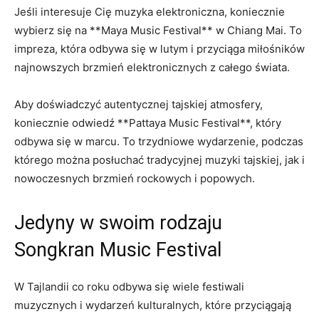
Jeśli interesuje Cię muzyka elektroniczna, koniecznie
wybierz się na **Maya Music Festival** w Chiang Mai. To
impreza, która odbywa się w lutym i przyciąga miłośników
najnowszych brzmień elektronicznych z całego świata.
Aby doświadczyć autentycznej tajskiej⁢ atmosfery,
‍koniecznie odwiedź⁢ **Pattaya Music Festival**, który
odbywa się ​w marcu. To trzydniowe wydarzenie, podczas
którego można posłuchać tradycyjnej muzyki tajskiej, jak i‌
nowoczesnych brzmień rockowych i popowych.
Jedyny w swoim rodzaju‍
Songkran Music Festival
W Tajlandii co roku odbywa się wiele festiwali
muzycznych i wydarzeń kulturalnych, które ⁣przyciągają