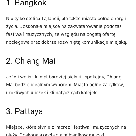
1. Bangkok
Nie‍ tylko stolica Tajlandii, ale także miasto pełne ⁣energii i
życia. Doskonałe miejsce na zakwaterowanie podczas
festiwali muzycznych, ze względu na bogatą ofertę
noclegową oraz dobrze rozwiniętą komunikację miejską.
2. Chiang Mai
Jeżeli wolisz ‌klimat bardziej sielski i spokojny, Chiang
Mai⁣ będzie idealnym wyborem. Miasto pełne zabytków,
urokliwych uliczek i klimatycznych kafejek.
3. Pattaya
Miejsce, które słynie z‍ imprez i festiwali muzycznych na
plaży. Doskonała opcja dla miłośników muzyki