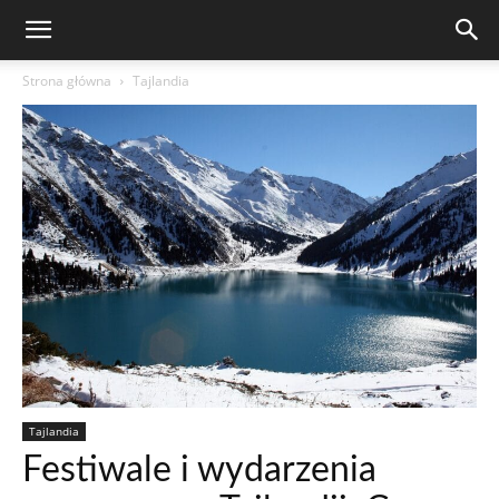
Strona główna
Tajlandia
Tajlandia
Festiwale i wydarzenia