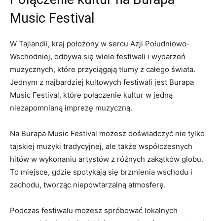
Music Festival
W Tajlandii, kraj położony w sercu Azji Południowo-
Wschodniej, odbywa się wiele‌ festiwali i wydarzeń
muzycznych, które przyciągają tłumy z całego świata.
Jednym z najbardziej kultowych festiwali jest ⁢Burapa
Music Festival, które połączenie kultur ‍w jedną
niezapomnianą imprezę muzyczną.
Na Burapa Music‌ Festival możesz doświadczyć nie tylko
tajskiej muzyki tradycyjnej, ale także współczesnych
hitów w wykonaniu⁢ artystów z ⁣różnych zakątków globu.
To miejsce, gdzie⁢ spotykają się⁣ brzmienia wschodu i
zachodu, ‌tworząc niepowtarzalną‍ atmosferę.
Podczas festiwalu możesz spróbować lokalnych