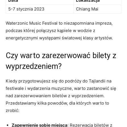
Data
Lokalizacja
5-7 stycznia 2023
Chiang​ Mai
Waterzonic Music⁤ Festival to niezapomniana‌ impreza,
podczas której połączysz kąpiele w wodzie z
energetycznymi występami światowej klasy artystów.
Czy warto zarezerwować bilety z
wyprzedzeniem?
Kiedy przygotowujesz się do podróży do Tajlandii‍ na
festiwale i wydarzenia muzyczne, warto zastanowić się
nad zarezerwowaniem biletów z wyprzedzeniem.
Przedstawiamy kilka powodów, dla których warto ‌to
zrobić:
Zapewnienie⁣ sobie miejsca
: ⁤Rezerwacja biletów z