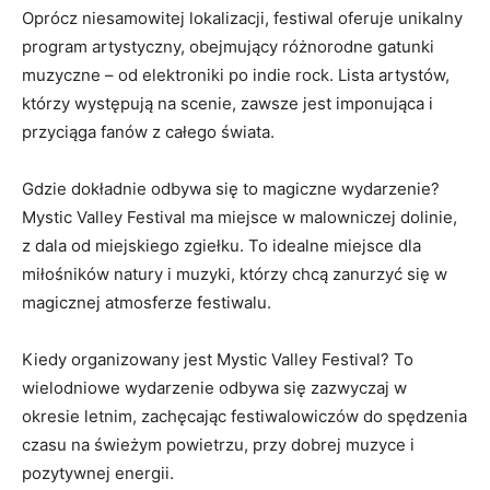
Oprócz niesamowitej lokalizacji, ⁤festiwal oferuje unikalny
program artystyczny, obejmujący różnorodne gatunki
muzyczne – od elektroniki po ​indie rock. Lista⁤ artystów,
którzy występują na scenie, zawsze jest imponująca i
przyciąga fanów z całego świata.
Gdzie ‍dokładnie odbywa się to magiczne wydarzenie?
Mystic Valley Festival ma miejsce w malowniczej dolinie,
z dala od ⁢miejskiego zgiełku. To‍ idealne miejsce dla
miłośników natury i muzyki, którzy chcą zanurzyć się w
magicznej atmosferze festiwalu.
Kiedy organizowany ⁣jest Mystic Valley Festival? To
wielodniowe wydarzenie odbywa się zazwyczaj w⁢
okresie⁣ letnim, zachęcając festiwalowiczów do spędzenia
czasu na świeżym powietrzu, przy dobrej muzyce i
pozytywnej ‍energii.