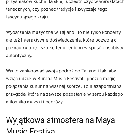
przysmaków kuchni tajskiej, uczestniczyć w warsztatach
tanecznych, czy poznać tradycje i zwyczaje tego
fascynującego kraju.
Wydarzenia muzyczne w Tajlandii to nie tylko koncerty,
ale‌ też interaktywne doświadczenia, które⁣ pozwolą ci
poznać ​kulturę i⁢ sztukę tego regionu w sposób osobisty i
autentyczny.
Warto zaplanować swoją podróż do Tajlandii tak, aby
wziąć udział w​ Burapa Music‍ Festival i poczuć magię
połączenia kultur na‍ własnej skórze.‍ To niezapomniana
przygoda, która na ⁤zawsze pozostanie w sercu każdego
miłośnika muzyki‍ i podróży.
Wyjątkowa atmosfera na Maya
Music Festival