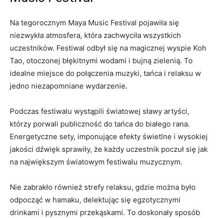
Na tegorocznym Maya Music​ Festival ‍pojawiła się
niezwykła atmosfera, która zachwyciła wszystkich
uczestników. Festiwal odbył się na magicznej wyspie Koh
Tao, otoczonej błękitnymi wodami i‍ bujną zielenią. To
idealne miejsce do połączenia ⁢muzyki, tańca i relaksu w
jedno niezapomniane wydarzenie.
Podczas festiwalu wystąpili światowej sławy artyści,
którzy porwali publiczność do tańca do białego rana.
Energetyczne sety, imponujące efekty świetlne i wysokiej
​jakości dźwięk sprawiły, że każdy uczestnik poczuł się jak
na największym światowym festiwalu muzycznym.
Nie zabrakło również strefy ⁤relaksu, gdzie ‍można ‌było
odpocząć⁤ w hamaku, delektując się egzotycznymi
drinkami i pysznymi przekąskami. To doskonały sposób​