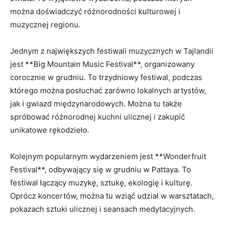
można doświadczyć różnorodności kulturowej i
muzycznej regionu.
Jednym z największych festiwali muzycznych w Tajlandii
jest ⁤**Big Mountain​ Music Festival**, organizowany
corocznie w grudniu. To trzydniowy festiwal, podczas
którego można ⁤posłuchać zarówno lokalnych artystów,
jak i⁣ gwiazd międzynarodowych. Można tu także​
spróbować różnorodnej kuchni ulicznej i ‌zakupić
unikatowe rękodzieło.
Kolejnym popularnym wydarzeniem jest **Wonderfruit
Festival**, ​odbywający się w grudniu w Pattaya. To
festiwal łączący muzykę, sztukę, ekologię i kulturę.
Oprócz‍ koncertów, można tu wziąć udział ​w warsztatach,‌
pokazach sztuki ulicznej i seansach medytacyjnych.