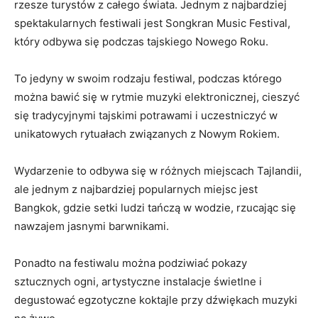
rzesze turystów z całego świata. Jednym z najbardziej
spektakularnych festiwali‌ jest Songkran Music ‌Festival,
⁤który odbywa się podczas tajskiego Nowego Roku.
To jedyny w swoim rodzaju festiwal, podczas którego
można bawić się w rytmie muzyki elektronicznej, ⁤cieszyć
się tradycyjnymi tajskimi potrawami i uczestniczyć w
unikatowych rytuałach związanych z Nowym Rokiem.
Wydarzenie to odbywa się w⁢ różnych miejscach Tajlandii,
ale jednym z najbardziej popularnych miejsc jest⁣
Bangkok, gdzie setki ludzi tańczą w wodzie, rzucając się
nawzajem jasnymi barwnikami.
Ponadto na festiwalu można podziwiać pokazy
sztucznych ogni, artystyczne ‌instalacje świetlne i
degustować egzotyczne koktajle przy dźwiękach muzyki