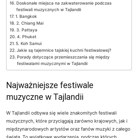
Doskonałe miejsca na zakwaterowanie podczas
festiwali muzycznych w Tajlandii
1. Bangkok
2. Chiang Mai
3. Pattaya
4. Phuket
5. Koh Samui
Jakie są tajemnice tajskiej kuchni ​festiwalowej?
Porady ⁢dotyczące przemieszczania się między​
festiwalami muzycznymi w Tajlandii
Najważniejsze festiwale
muzyczne w Tajlandii
W Tajlandii odbywa⁣ się wiele znakomitych ⁣festiwali
muzycznych, które przyciągają zarówno krajowych, jak i
międzynarodowych ‍artystów oraz fanów muzyki z całego
świata. To‌ wyjątkowe wydarzenia, podczas których