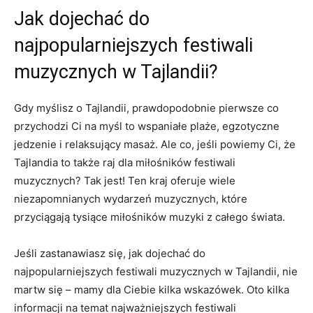
Jak​ dojechać⁢ do
najpopularniejszych festiwali
muzycznych w Tajlandii?
Gdy myślisz o Tajlandii, prawdopodobnie ​pierwsze co
przychodzi‌ Ci na myśl to ​wspaniałe plaże, egzotyczne
jedzenie i⁣ relaksujący masaż. Ale co, jeśli powiemy Ci, że
Tajlandia to także raj dla miłośników festiwali
muzycznych? Tak jest! Ten kraj oferuje⁣ wiele
niezapomnianych wydarzeń muzycznych, które
przyciągają⁤ tysiące miłośników muzyki z całego świata.
Jeśli zastanawiasz się, jak dojechać do
najpopularniejszych festiwali muzycznych w Tajlandii, nie
martw się – mamy dla⁣ Ciebie kilka wskazówek. Oto kilka
⁢informacji na temat najważniejszych festiwali