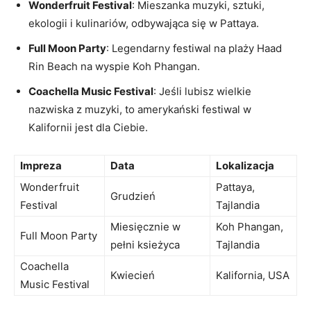
Wonderfruit ‍Festival
: Mieszanka muzyki, sztuki,
ekologii i kulinariów, odbywająca⁢ się w Pattaya.
Full Moon Party
: Legendarny festiwal na plaży Haad
Rin Beach na wyspie ‌Koh Phangan.
Coachella Music Festival
: Jeśli lubisz wielkie
nazwiska z muzyki, to amerykański festiwal w
⁢Kalifornii jest⁣ dla Ciebie.
Impreza
Data
Lokalizacja
Wonderfruit
Pattaya,
Grudzień
Festival
Tajlandia
Miesięcznie ‍w
Koh Phangan,
Full Moon‍ Party
pełni ksieżyca
Tajlandia
Coachella
Kwiecień
Kalifornia,‍ USA
Music Festival