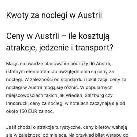
Kwoty za noclegi w Austrii
Ceny w⁣ Austrii – ​ile kosztują
⁢atrakcje, jedzenie i transport?
Mając ‍na uwadze planowanie podróży do Austrii,
istotnym‌ elementem do uwzględnienia są ceny za
noclegi. ‍W zależności od standardu i lokalizacji,⁢ ceny za
‍noclegi ⁣w Austrii mogą się różnić. W popularnych
miejscowościach takich jak Wiedeń, Salzburg czy
Innsbruck, ceny za noclegi w hotelach zaczynają ⁤się od
około 150 EUR za ‌noc.
Jeśli chodzi o ‌atrakcje ‌turystyczne, ceny biletów wahają
się w zależności od miejsca. Na ‌przykład bilet wstępu do