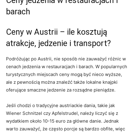
Ceny ​jedzenia ⁣w restauracjach i ​
barach
Ceny w Austrii – ile kosztują
atrakcje, jedzenie⁤ i⁣ transport?
Podróżując po Austrii, nie sposób nie zauważyć ⁢różnic w
cenach jedzenia w restauracjach i barach. W popularnych
turystycznych miejscach ceny mogą być nieco wyższe,
ale ‌z pewnością ⁣można ​znaleźć także lokalne knajpki
oferujące smaczne jedzenie za rozsądne pieniądze.
Jeśli chodzi o tradycyjne austriackie dania,⁤ takie jak
Wiener Schnitzel⁢ czy Apfelstrudel, należy liczyć się z
wydatkiem około 10-15 euro za główne danie. Jednak
‌warto zauważyć, że często ⁣porcje są⁣ bardzo‍ obfite,⁤ więc