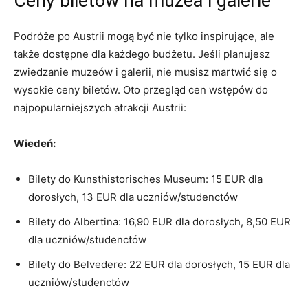
Ceny biletów na muzea i⁣ galerie
Podróże po Austrii ⁣mogą być nie tylko inspirujące, ale⁤
także dostępne dla każdego budżetu. Jeśli⁢ planujesz
zwiedzanie muzeów i⁢ galerii, nie musisz‍ martwić się o
wysokie ceny biletów. ⁢Oto przegląd cen wstępów do
najpopularniejszych atrakcji Austrii:
Wiedeń:
Bilety do Kunsthistorisches Museum: 15 EUR dla
‍dorosłych, 13 EUR dla uczniów/studenctów
Bilety⁣ do Albertina: 16,90 EUR dla dorosłych, 8,50‍ EUR
dla uczniów/studenctów
Bilety ‌do Belvedere: 22 EUR⁢ dla⁤ dorosłych, 15‍ EUR dla
uczniów/studenctów