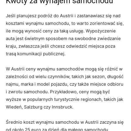
Kwoty za⁢ wynajem samochodu
Jeśli planujesz podróż do‌ Austrii i zastanawiasz ⁣się‌ nad
kosztami wynajmu samochodu, to warto zorientować ⁤się,
‍ile mogą wynosić ceny za taką⁢ usługę.⁣ Wypożyczenie
auta jest świetnym sposobem ​na swobodne zwiedzanie
kraju, ‍zwłaszcza jeśli ⁤chcesz odwiedzić miejsca‍ poza
trasą komunikacji publicznej.
W Austrii ceny wynajmu samochodów mogą się różnić w
zależności od wielu czynników, takich ⁤jak ‍sezon, długość
najmu, marka i model pojazdu, czy także miejsce odbioru
i zwrotu ⁢samochodu. Przykładowo, ceny mogą ​być
wyższe w​ popularnych turystycznie regionach, takich jak
Wiedeń, Salzburg czy Innsbruck.
Średnio koszt wynajmu samochodu w Austrii zaczyna się‌
od około 25 euro za dzień dla małego samochodu