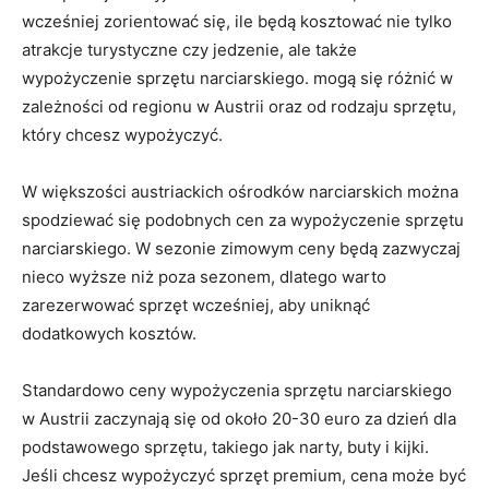
wcześniej zorientować się, ile będą kosztować nie tylko
atrakcje turystyczne czy​ jedzenie, ale także
wypożyczenie‌ sprzętu narciarskiego. mogą się różnić w
‍zależności ⁣od regionu‍ w⁣ Austrii oraz‍ od rodzaju sprzętu,
który chcesz wypożyczyć.
W większości austriackich‍ ośrodków narciarskich można
spodziewać się podobnych cen za wypożyczenie sprzętu
narciarskiego. W sezonie zimowym ceny będą zazwyczaj​
nieco wyższe ‌niż poza sezonem, dlatego warto
zarezerwować sprzęt ‍wcześniej, aby uniknąć
dodatkowych ⁤kosztów.
Standardowo ceny wypożyczenia sprzętu narciarskiego
w Austrii zaczynają się od około ⁢20-30 euro za dzień dla
podstawowego sprzętu, takiego jak narty, buty i kijki.
Jeśli chcesz ⁤wypożyczyć sprzęt ⁢premium, cena może być