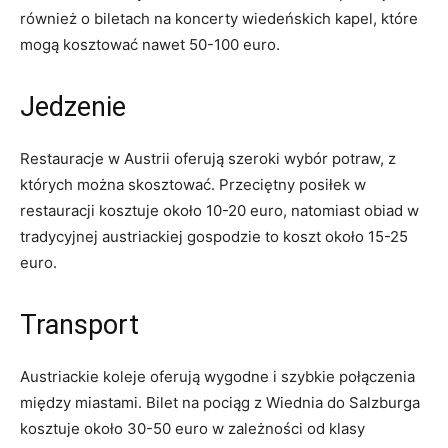
również o biletach na koncerty wiedeńskich‍ kapel, które
mogą kosztować nawet⁢ 50-100 euro.
Jedzenie
Restauracje w Austrii oferują szeroki wybór potraw, z
których‌ można skosztować. Przeciętny posiłek ‍w
restauracji‍ kosztuje około 10-20⁣ euro, natomiast obiad w
tradycyjnej austriackiej gospodzie to koszt około 15-25
euro.
Transport
Austriackie koleje oferują wygodne⁣ i szybkie połączenia⁣
między ⁤miastami.‍ Bilet na pociąg z Wiednia do Salzburga
kosztuje ‍około ⁢30-50 euro w⁢ zależności od klasy