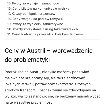
Kwoty za⁢ wynajem samochodu
Ceny ⁢biletów na komunikację miejską
Koszty‌ pamiątek i prezentów
Ceny wstępu do parków‍ rozrywki
Kwoty za wycieczki fakultatywne
Koszty korzystania z usług taksówkarskich
Ceny biletów ⁤na przejażdżki kolejkami linowymi
Ceny w Austrii – ⁣wprowadzenie
do problematyki
Podróżując po Austrii, nie tylko możemy podziwiać
malownicze⁢ krajobrazy⁢ Alp, ‌ale także ‌spróbować
lokalnych atrakcji, potraw oraz skorzystać z różnych
środków transportu.‌ Jednak zanim się ‍zdecydujemy ‍na
wyjazd, warto zastanowić ⁢się, ile będziemy musieli wydać
na⁤ te wszystkie przyjemności.