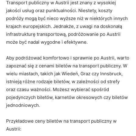
Transport publiczny ⁤w Austrii jest znany⁢ z⁢ wysokiej
jakości ‌usług oraz⁤ punktualności. Niestety, koszty
podróży mogą być ‍nieco wyższe niż w niektórych innych‌
krajach europejskich. Jednakże, z ⁣uwagi na doskonałą
infrastrukturę transportową, podróżowanie‍ po⁤ Austrii
może być nadal wygodne i ‍efektywne.
Aby ‍podróżować komfortowo i sprawnie po Austrii, warto
zapoznać się⁢ z ⁤cenami biletów na transport publiczny. W
wielu miastach, takich jak ‌Wiedeń, Graz czy Innsbruck,
istnieją różne rodzaje biletów, w zależności od strefy
oraz⁢ czasu ważności. Możesz wybierać spośród
pojedynczych biletów, karnetów okresowych czy biletów
jednodniowych.
Przykładowe ceny biletów na transport publiczny w
Austrii: