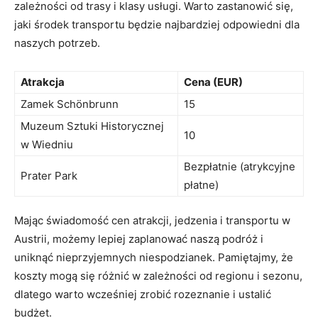
zależności od trasy i klasy usługi.⁣ Warto zastanowić się,
jaki środek transportu będzie najbardziej odpowiedni dla
naszych potrzeb.
Atrakcja
Cena‌ (EUR)
Zamek Schönbrunn
15
Muzeum Sztuki Historycznej
10
w Wiedniu
Bezpłatnie (atrykcyjne
Prater Park
płatne)
Mając świadomość⁤ cen atrakcji, ​jedzenia i transportu w
Austrii, możemy lepiej zaplanować naszą podróż i
uniknąć nieprzyjemnych⁤ niespodzianek. Pamiętajmy, ‌że
koszty mogą się różnić w zależności od regionu i sezonu,
dlatego warto ‌wcześniej zrobić rozeznanie i ustalić
‌budżet.