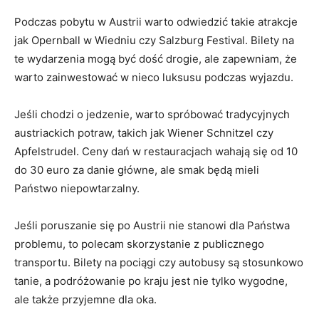
Podczas pobytu w Austrii warto odwiedzić takie atrakcje
jak Opernball‌ w Wiedniu ‌czy Salzburg Festival. Bilety na
te wydarzenia mogą być dość drogie, ale zapewniam, że
‌warto zainwestować w nieco luksusu podczas wyjazdu.
Jeśli chodzi o ⁤jedzenie, warto ‍spróbować tradycyjnych
austriackich potraw, takich jak Wiener Schnitzel⁢ czy
Apfelstrudel. ⁤Ceny dań w restauracjach wahają się od 10
do 30 euro za danie główne, ‍ale smak będą ⁤mieli
Państwo niepowtarzalny.
Jeśli‍ poruszanie się po Austrii nie stanowi dla⁤ Państwa
problemu, to polecam skorzystanie ⁣z publicznego⁢
transportu. ⁢Bilety na‌ pociągi czy autobusy są stosunkowo
tanie, a podróżowanie ⁣po kraju jest nie tylko wygodne,
⁢ale także przyjemne dla‌ oka.