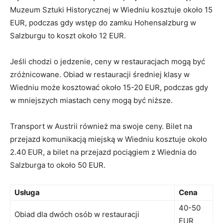
Muzeum Sztuki Historycznej w⁤ Wiedniu kosztuje około⁢ 15
EUR, podczas gdy wstęp do zamku Hohensalzburg w
Salzburgu to koszt około ⁢12 EUR.
Jeśli chodzi o jedzenie, ceny w ‌restauracjach mogą być
zróżnicowane. Obiad w restauracji średniej klasy w
Wiedniu ⁤może kosztować około 15-20 EUR, podczas gdy
w mniejszych miastach ceny mogą być niższe.
Transport w Austrii również ma swoje ceny. Bilet na
przejazd komunikacją miejską w Wiedniu kosztuje około
2.40 EUR, a bilet na przejazd pociągiem ⁢z Wiednia‌ do
Salzburga to około 50 EUR.
Usługa
Cena
40-50​
Obiad dla dwóch osób w restauracji
EUR