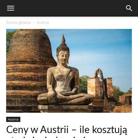
Strona główna
Austria
Austria
Ceny w Austrii – ile kosztują