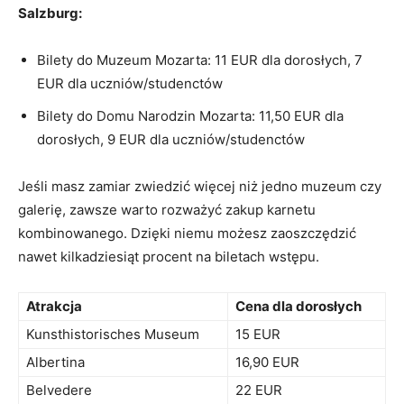
Salzburg:
Bilety do Muzeum Mozarta: 11 EUR‍ dla dorosłych, 7
EUR dla‍ uczniów/studenctów
Bilety​ do Domu Narodzin Mozarta: 11,50 EUR dla
dorosłych, 9 ‍EUR dla⁣ uczniów/studenctów
Jeśli masz zamiar zwiedzić więcej niż jedno muzeum ⁢czy
galerię, zawsze warto rozważyć zakup karnetu
kombinowanego. Dzięki niemu ⁤możesz zaoszczędzić
nawet kilkadziesiąt procent na biletach wstępu.
Atrakcja
Cena dla dorosłych
Kunsthistorisches Museum
15 EUR
Albertina
16,90 EUR
Belvedere
22‍ EUR