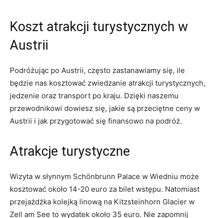
Koszt atrakcji turystycznych​ w
Austrii
Podróżując po Austrii, często zastanawiamy ​się, ile
będzie nas kosztować zwiedzanie atrakcji ⁤turystycznych,
jedzenie oraz transport po kraju. ‍Dzięki naszemu
przewodnikowi dowiesz się, jakie są ⁢przeciętne​ ceny w
Austrii i‍ jak⁢ przygotować się finansowo ⁢na podróż.
Atrakcje turystyczne
Wizyta w słynnym Schönbrunn Palace w Wiedniu może
kosztować około 14-20 euro⁢ za bilet​ wstępu. Natomiast
przejażdżka kolejką linową na Kitzsteinhorn Glacier w
Zell ‌am See to wydatek​ około 35 ⁣euro. Nie zapomnij