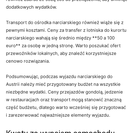
dodatkowych wydatków.
Transport do ośrodka narciarskiego ⁢również wiąże ⁣się ⁣z
pewnymi‌ kosztami. Ceny ⁤za transfer z lotniska do kurortu
narciarskiego wahają się średnio między **50 a 100
euro** za osobę w ⁣jedną stronę. Warto poszukać‌ ofert
przewoźników lokalnych, ⁣aby‌ znaleźć korzystniejsze⁢
cenowo rozwiązania.
Podsumowując, podczas⁤ wyjazdu narciarskiego do⁣
Austrii należy mieć ⁢przygotowany budżet⁣ na wszystkie
niezbędne ⁤wydatki. Ceny przejazdów gondolą, jedzenie
w restauracjach oraz transport mogą stanowić​ znaczną
część budżetu, dlatego warto wcześniej się przygotować
i⁤ zarezerwować najważniejsze elementy wyjazdu.