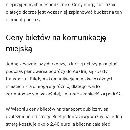
nieprzyjemnych ⁤niespodzianek. Ceny mogą ‍się różnić,
dlatego dobrze jest wcześniej‍ zaplanować budżet na⁤ ten
element podróży.
Ceny ⁢biletów na komunikację
miejską
Jedną⁢ z ważniejszych rzeczy, o której ⁤należy pamiętać
podczas planowania podróży ​do ⁢Austrii, ‌są ⁤koszty
transportu. Bilety⁢ na ⁤komunikację ⁤miejską w różnych
miastach kraju mogą się różnić, dlatego warto
zorientować‌ się​ wcześniej, ile​ trzeba zapłacić za podróż.
W Wiedniu⁣ ceny biletów na transport publiczny są
uzależnione od strefy. Bilet jednorazowy ważny na jedną
strefę kosztuje około 2,40 euro, a bilet na całą sieć