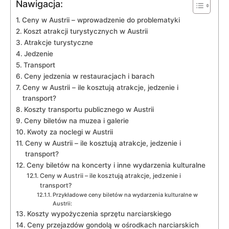
Nawigacja:
Ceny w Austrii – ⁣wprowadzenie do problematyki
Koszt atrakcji turystycznych​ w Austrii
Atrakcje turystyczne
Jedzenie
Transport
Ceny ​jedzenia ⁣w restauracjach i ​barach
Ceny w Austrii – ile kosztują atrakcje, jedzenie⁤ i⁣
transport?
Koszty‍ transportu publicznego w Austrii
Ceny biletów na muzea i⁣ galerie
Kwoty za noclegi w Austrii
Ceny w⁣ Austrii – ​ile kosztują ⁢atrakcje, jedzenie i
transport?
Ceny biletów na ​koncerty⁤ i inne wydarzenia ‌kulturalne
Ceny w⁣ Austrii – ⁣ile kosztują atrakcje, jedzenie i
transport?
Przykładowe ​ceny biletów na wydarzenia kulturalne w
Austrii:
Koszty wypożyczenia ​sprzętu narciarskiego
Ceny przejazdów gondolą w ośrodkach narciarskich