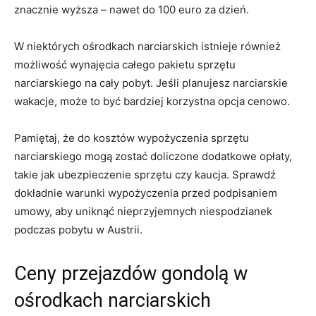
znacznie wyższa – nawet do 100 ⁣euro za dzień.
W⁢ niektórych ośrodkach narciarskich istnieje również
możliwość wynajęcia⁤ całego⁢ pakietu ⁤sprzętu
narciarskiego ⁢na cały pobyt. Jeśli planujesz ⁢narciarskie
wakacje, może to być bardziej korzystna ‌opcja cenowo.
Pamiętaj, że do kosztów⁢ wypożyczenia sprzętu
narciarskiego mogą zostać doliczone dodatkowe opłaty,
takie⁣ jak ubezpieczenie sprzętu czy kaucja. Sprawdź
dokładnie warunki wypożyczenia przed podpisaniem
umowy, aby uniknąć nieprzyjemnych niespodzianek
podczas pobytu w Austrii.
Ceny przejazdów gondolą w
ośrodkach narciarskich