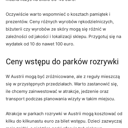
Oczywiście warto ⁣wspomnieć o kosztach pamiątek i
prezentów. Ceny różnych wyrobów rękodzielniczych,‌
biżuterii czy wyrobów ze skóry mogą się różnić w
zależności od jakości i lokalizacji sklepu. Przygotuj się na
wydatek od 10 do nawet​ 100 euro.
Ceny wstępu do parków‍ rozrywki
W Austrii mogą być‌ zróżnicowane, ale z reguły mieszczą
się w przystępnych przedziałach.‌ Warto ⁣zastanowić się,
ile chcemy zainwestować w atrakcje, jedzenie oraz
transport⁣ podczas planowania wizyty w⁢ takim miejscu.
Atrakcje w parkach rozrywki w Austrii mogą kosztować ⁤od
kilku​ do kilkunastu euro ⁣za bilet‍ wstępu. Dzieci zazwyczaj