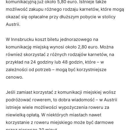
komunikacyjną już około 5,80 euro.⁤ Istnieje⁣ także
możliwość ⁢zakupu różnego rodzaju karnetów, które mogą
okazać się opłacalne ⁢przy dłuższym pobycie ⁤w stolicy
Austrii.
W Innsbrucku koszt biletu ⁢jednorazowego na
komunikację⁤ miejską wynosi ⁢około 2,80 euro. Można
również skorzystać z różnych rodzajów karnetów, na⁤
przykład na ⁣24 godziny lub 48 godzin, które – w
zależności od potrzeb –‌ mogą być korzystniejsze
cenowo.
Jeśli zamiast korzystać z komunikacji miejskiej wolisz
podróżować rowerem, ‍to ⁣dobra ⁣wiadomość – w Austrii
istnieje wiele możliwości wypożyczenia roweru za
niewielką ⁤opłatą. W niektórych miastach‌ nawet
korzystanie z‌ roweru miejskiego może być darmowe
przez pierwsze 30 minut.