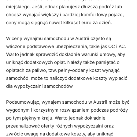
‌miejskiego. Jeśli jednak planujesz dłuższą podróż lub
chcesz wynająć większy i bardziej komfortowy pojazd,
‌ceny ⁣mogą sięgnąć nawet kilkuset‍ euro za dzień.
W cenę wynajmu⁣ samochodu w Austrii często są
wliczone podstawowe⁤ ubezpieczenia, takie jak OC i AC.
Warto jednak sprawdzić dokładnie warunki umowy, aby
uniknąć dodatkowych opłat. Należy także pamiętać o
opłatach za paliwo, tzw. pełny-oddany koszt wynająć
samochód, może ⁤to naliczyć‌ dodatkowe koszty wypłacić
dla ⁤wypożyczalni samochodów
Podsumowując, wynajem samochodu w Austrii ‍może⁢ być
wygodnym i korzystnym rozwiązaniem podczas podróży
po tym pięknym‌ kraju. Warto jednak ⁢dokładnie
przeanalizować oferty⁤ różnych wypożyczalni oraz‌
zwrócić uwagę na dodatkowe koszty,⁣ aby uniknąć