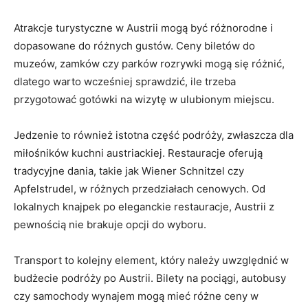
Atrakcje turystyczne w‍ Austrii mogą być różnorodne i
dopasowane do różnych gustów. Ceny biletów do
⁤muzeów, zamków czy parków rozrywki mogą się różnić,
dlatego warto wcześniej sprawdzić, ile​ trzeba
przygotować​ gotówki na wizytę w ulubionym miejscu.
Jedzenie to również istotna część podróży, zwłaszcza dla
miłośników kuchni austriackiej. Restauracje ‍oferują
tradycyjne dania, takie jak Wiener Schnitzel czy
Apfelstrudel, w różnych przedziałach cenowych. Od
lokalnych⁢ knajpek po eleganckie restauracje, ‌Austrii z
pewnością nie ⁢brakuje opcji do wyboru.
Transport to ‌kolejny element, który należy​ uwzględnić w
budżecie podróży po Austrii. Bilety na pociągi, autobusy
czy samochody wynajem ‌mogą mieć ⁣różne ⁣ceny w⁣