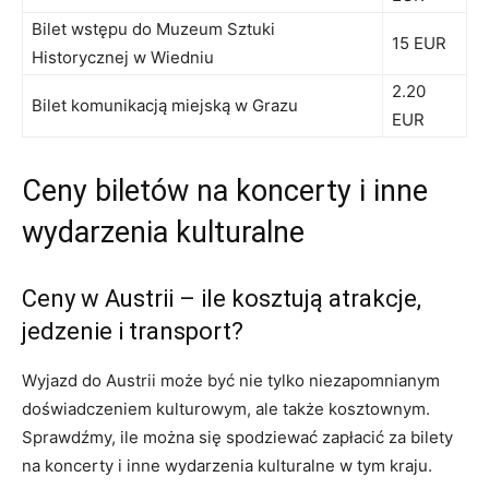
Bilet wstępu do Muzeum Sztuki
15 ⁣EUR
Historycznej w Wiedniu
2.20​
Bilet komunikacją miejską w Grazu
EUR
Ceny biletów na ​koncerty⁤ i inne
wydarzenia ‌kulturalne
Ceny w⁣ Austrii – ⁣ile kosztują atrakcje,
jedzenie i transport?
Wyjazd do Austrii może być nie⁤ tylko niezapomnianym⁣
doświadczeniem kulturowym, ale także kosztownym.
‌Sprawdźmy, ile można się ⁣spodziewać ⁢zapłacić za bilety
⁢na koncerty i inne wydarzenia kulturalne w tym kraju.