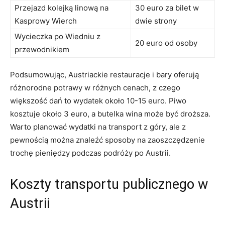
Przejazd kolejką linową na
30 euro ‍za bilet w
Kasprowy Wierch
dwie strony
Wycieczka po Wiedniu z
20 euro od osoby
przewodnikiem
Podsumowując, Austriackie restauracje i bary oferują
różnorodne ​potrawy w różnych cenach, z czego
większość dań‌ to wydatek ⁢około 10-15 euro. ⁤Piwo
kosztuje około ‍3 ⁢euro, ⁢a butelka wina może być⁤ droższa.
Warto ​planować wydatki na‌ transport z góry, ⁤ale z
pewnością⁢ można znaleźć sposoby na zaoszczędzenie⁣
trochę pieniędzy podczas podróży po Austrii.
Koszty‍ transportu publicznego w
Austrii