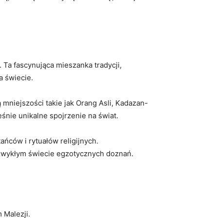
Ta fascynująca mieszanka ​tradycji,
a ‌świecie.
 mniejszości​ takie jak Orang Asli, Kadazan-
ześnie unikalne spojrzenie na świat.
ńców ⁤i rytuałów religijnych.
iezwykłym świecie egzotycznych doznań.
⁤ Malezji.