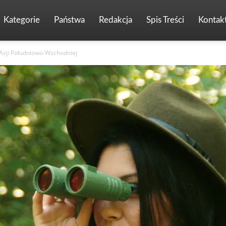
Kategorie
Państwa
Redakcja
Spis Treści
Kontak
 Azji Południowo-Wschodniej