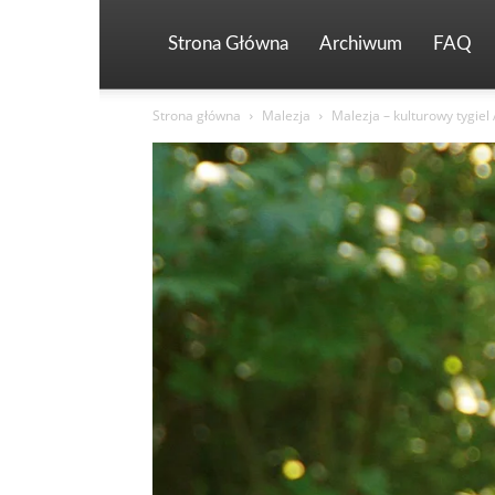
Strona Główna
Archiwum
FAQ
Strona główna
Malezja
Malezja – kulturowy tygiel