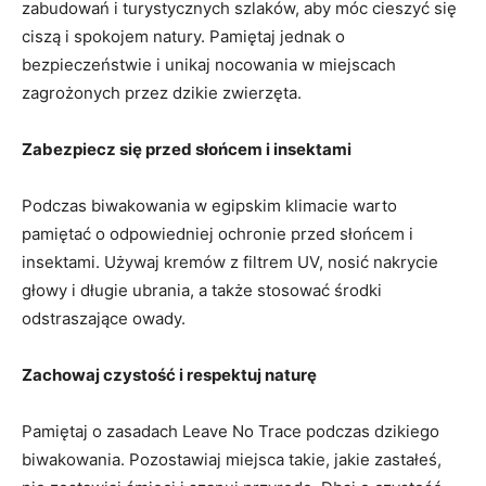
zabudowań i turystycznych szlaków, aby móc cieszyć się
ciszą i⁢ spokojem natury. Pamiętaj‌ jednak o
bezpieczeństwie i unikaj nocowania‍ w ​miejscach
zagrożonych‌ przez dzikie⁣ zwierzęta.
Zabezpiecz się ⁢przed słońcem i insektami
Podczas biwakowania w egipskim ‌klimacie⁢ warto
pamiętać ⁤o odpowiedniej​ ochronie przed⁤ słońcem ‌i
insektami. ​Używaj kremów z filtrem UV, nosić ⁣nakrycie
głowy i długie ubrania, a także stosować środki
odstraszające owady.
Zachowaj czystość i respektuj naturę
Pamiętaj​ o zasadach Leave No Trace podczas dzikiego⁢
biwakowania. Pozostawiaj miejsca takie,‌ jakie zastałeś,