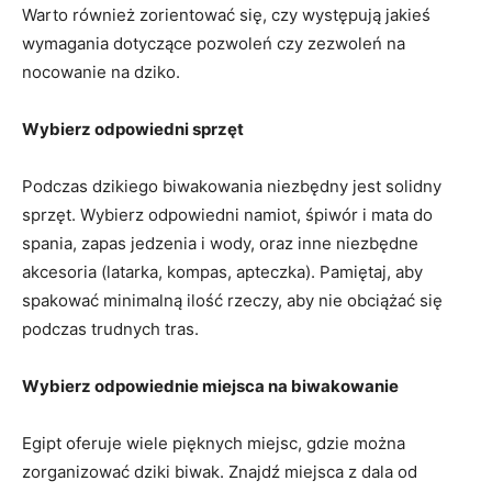
Warto ⁣również zorientować ‍się, czy występują jakieś
wymagania‍ dotyczące pozwoleń czy zezwoleń⁣ na
nocowanie na dziko.
Wybierz odpowiedni sprzęt
Podczas dzikiego biwakowania niezbędny⁢ jest solidny
sprzęt. Wybierz odpowiedni namiot, śpiwór i mata⁤ do
‍spania, zapas jedzenia ‌i​ wody, ​oraz inne niezbędne
akcesoria (latarka, kompas, ​apteczka). Pamiętaj, aby
⁢spakować minimalną‌ ilość rzeczy, aby nie obciążać się
podczas trudnych tras.
Wybierz odpowiednie miejsca na biwakowanie
Egipt oferuje ⁢wiele ⁢pięknych miejsc, gdzie ⁣można
zorganizować dziki biwak. Znajdź miejsca z dala od