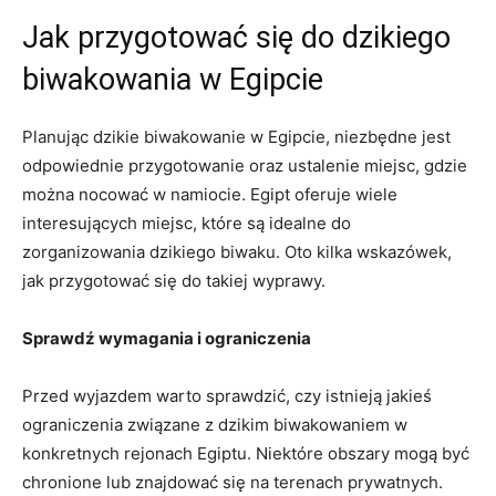
Jak⁢ przygotować się do dzikiego
biwakowania w Egipcie
Planując dzikie biwakowanie w Egipcie, niezbędne jest
odpowiednie przygotowanie oraz ustalenie miejsc, gdzie
można nocować⁤ w​ namiocie. ‌Egipt oferuje wiele
interesujących miejsc, które są idealne do
zorganizowania dzikiego biwaku. Oto kilka ​wskazówek,
jak ​przygotować się do takiej wyprawy.
Sprawdź⁣ wymagania i ⁢ograniczenia
Przed wyjazdem ⁤warto sprawdzić, czy⁣ istnieją jakieś
ograniczenia związane z dzikim biwakowaniem w
konkretnych rejonach‍ Egiptu. Niektóre ‌obszary⁤ mogą być
‍chronione⁤ lub znajdować się na ⁢terenach prywatnych.