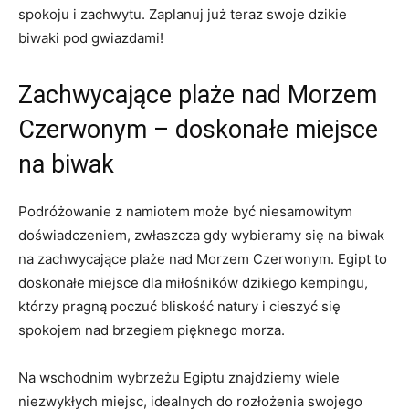
spokoju i zachwytu. Zaplanuj‌ już teraz swoje ⁤dzikie
biwaki⁤ pod gwiazdami! ‍
Zachwycające plaże nad Morzem
Czerwonym – doskonałe miejsce
na biwak
Podróżowanie ‌z namiotem może‍ być niesamowitym
doświadczeniem, zwłaszcza gdy wybieramy się‍ na ⁢biwak
na zachwycające​ plaże nad Morzem Czerwonym. Egipt to ​
doskonałe⁤ miejsce dla miłośników‍ dzikiego kempingu,
którzy pragną poczuć bliskość natury​ i cieszyć się
spokojem nad brzegiem pięknego ⁤morza.
Na⁤ wschodnim wybrzeżu Egiptu znajdziemy wiele
niezwykłych miejsc, idealnych do rozłożenia swojego ​