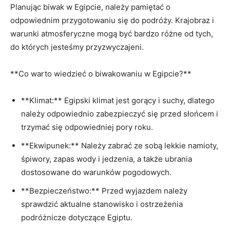
Planując biwak w Egipcie,⁣ należy pamiętać o
odpowiednim przygotowaniu się do podróży. Krajobraz i
warunki atmosferyczne ‌mogą⁢ być bardzo różne od tych,
do których jesteśmy przyzwyczajeni.
**Co warto wiedzieć o‍ biwakowaniu ⁣w Egipcie?**
**Klimat:** Egipski klimat jest gorący i suchy, dlatego
należy odpowiednio zabezpieczyć się przed słońcem⁢ i
trzymać ​się odpowiedniej pory roku.
**Ekwipunek:** ‌Należy zabrać ze ⁤sobą lekkie namioty,
śpiwory, zapas wody i jedzenia,⁤ a​ także ubrania
dostosowane do warunków pogodowych.
**Bezpieczeństwo:** Przed wyjazdem należy
sprawdzić aktualne ⁣stanowisko i ⁤ostrzeżenia
podróżnicze⁢ dotyczące Egiptu.