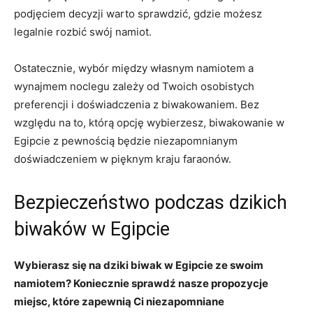
⁤podjęciem‍ decyzji warto sprawdzić, gdzie możesz
legalnie rozbić⁣ swój namiot.
Ostatecznie, wybór między własnym namiotem a
wynajmem noclegu‌ zależy ‍od Twoich osobistych
preferencji i doświadczenia z biwakowaniem. ⁣Bez
względu na ⁤to, którą opcję wybierzesz, biwakowanie ​w
Egipcie z pewnością będzie niezapomnianym
doświadczeniem ‌w pięknym ‌kraju faraonów.
Bezpieczeństwo podczas dzikich
biwaków w Egipcie
Wybierasz się na dziki biwak w Egipcie ze ⁤swoim
namiotem? Koniecznie​ sprawdź nasze ​propozycje
‌miejsc, które ⁣zapewnią ⁤Ci niezapomniane