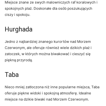
Miejsce ‍znane ze ​swych malowniczych raf koralowych i
spokojnych⁢ plaż. Doskonałe ⁢dla osób ⁢poszukujących
ciszy i spokoju.
Hurghada
Jedno z najbardziej znanego kurortów nad Morzem
Czerwonym, ale oferuje również wiele dzikich ⁢plaż i
⁤zatoczek,⁤ w których⁢ można biwakować i cieszyć ⁤się‌
piękną przyrodą.
Taba
Nieco mniej zatłoczona niż inne popularne miejsca, Taba
oferuje piękne widoki i spokojną⁤ atmosferę. Idealne
miejsce na ‌dzikie biwaki nad Morzem Czerwonym.