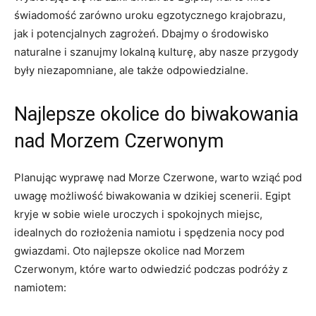
świadomość zarówno uroku egzotycznego krajobrazu,
jak i potencjalnych zagrożeń. Dbajmy⁣ o środowisko
naturalne i szanujmy lokalną ⁤kulturę, aby nasze przygody
były ⁤niezapomniane, ‍ale także odpowiedzialne.
Najlepsze‍ okolice⁤ do‌ biwakowania
nad Morzem Czerwonym
Planując wyprawę nad Morze Czerwone, ‌warto ⁤wziąć pod
uwagę możliwość ⁢biwakowania w dzikiej scenerii. Egipt
kryje w sobie wiele uroczych i‍ spokojnych miejsc,
⁢idealnych do rozłożenia⁢ namiotu⁤ i spędzenia nocy pod ​
gwiazdami. Oto najlepsze okolice nad Morzem
Czerwonym, ⁣które ‍warto ‌odwiedzić podczas podróży z⁣
namiotem: