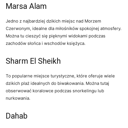
Marsa Alam
Jedno z najbardziej dzikich ⁤miejsc nad Morzem‍
Czerwonym, idealne dla miłośników spokojnej atmosfery.⁤
Można‍ tu⁤ cieszyć się ‍pięknymi widokami podczas
‌zachodów słońca i wschodów księżyca.
Sharm El Sheikh
To⁤ popularne‍ miejsce turystyczne,⁤ które ​oferuje wiele
dzikich plaż⁢ idealnych do biwakowania. Można tutaj
obserwować koralowce podczas⁢ snorkelingu lub
nurkowania.
Dahab