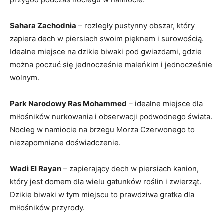
Sahara Zachodnia
– rozległy pustynny obszar, który
zapiera dech w piersiach swoim pięknem i surowością.
Idealne miejsce na⁣ dzikie⁤ biwaki pod gwiazdami, gdzie
można ⁤poczuć się jednocześnie maleńkim i​ jednocześnie
wolnym.
Park Narodowy Ras Mohammed
– idealne miejsce dla⁢
miłośników nurkowania i​ obserwacji podwodnego ⁤świata.
Nocleg w namiocie na brzegu Morza Czerwonego to
niezapomniane doświadczenie.
Wadi ⁣El Rayan
– zapierający dech‍ w‍ piersiach kanion,
‍który ‍jest domem dla wielu gatunków roślin i zwierząt.
Dzikie biwaki w tym miejscu to prawdziwa⁣ gratka dla
miłośników przyrody.