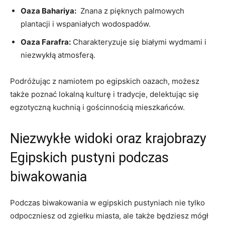
Oaza Bahariya:
⁤ Znana ‌z pięknych palmowych
plantacji i wspaniałych wodospadów.
Oaza⁤ Farafra:
Charakteryzuje się białymi wydmami i
niezwykłą atmosferą.
Podróżując z ⁤namiotem po egipskich oazach, możesz
także poznać lokalną kulturę i tradycje,⁢ delektując się
egzotyczną kuchnią i gościnnością mieszkańców.
Niezwykłe​ widoki oraz krajobrazy​
Egipskich pustyni podczas
biwakowania
Podczas biwakowania⁢ w egipskich pustyniach nie tylko
odpoczniesz od‌ zgiełku miasta, ale⁣ także będziesz‍ mógł