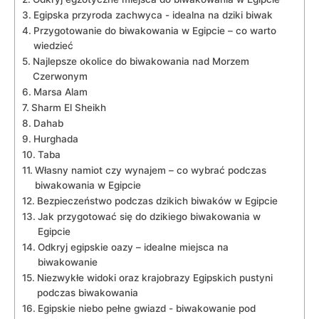
Egipska ‍przyroda zachwyca ‌- idealna na dziki biwak
Przygotowanie do ⁢biwakowania w‍ Egipcie – co warto
⁣wiedzieć
Najlepsze‍ okolice⁤ do‌ biwakowania nad Morzem
Czerwonym
Marsa Alam
Sharm El Sheikh
Dahab
Hurghada
Taba
Własny namiot czy ‌wynajem – co⁤ wybrać podczas
biwakowania ⁢w‌ Egipcie
Bezpieczeństwo podczas dzikich biwaków w Egipcie
Jak⁢ przygotować się do dzikiego biwakowania w
Egipcie
Odkryj egipskie oazy – idealne miejsca na
biwakowanie
Niezwykłe​ widoki oraz krajobrazy​ Egipskich pustyni
podczas biwakowania
Egipskie⁤ niebo pełne gwiazd ‍- biwakowanie pod