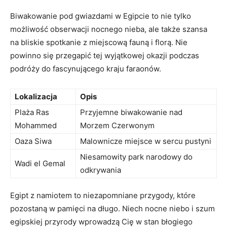
Biwakowanie pod gwiazdami w Egipcie to nie tylko‍
możliwość obserwacji nocnego ‍nieba, ale także szansa
na bliskie spotkanie z miejscową fauną i florą. Nie
powinno się przegapić ​tej wyjątkowej okazji podczas
podróży do fascynującego kraju faraonów.
Lokalizacja
Opis
Plaża Ras
Przyjemne biwakowanie nad
Mohammed
Morzem Czerwonym
Oaza Siwa
Malownicze miejsce w sercu pustyni
Niesamowity park‌ narodowy ​do
Wadi ⁣el ​Gemal
odkrywania
Egipt z namiotem‍ to niezapomniane przygody,⁢ które
pozostaną w pamięci na⁣ długo. Niech nocne niebo⁣ i szum
egipskiej przyrody wprowadzą Cię⁢ w⁤ stan błogiego