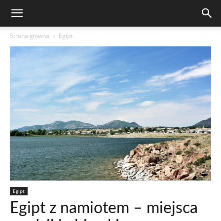
Strona główna
Egipt
Egipt
Egipt z namiotem – miejsca