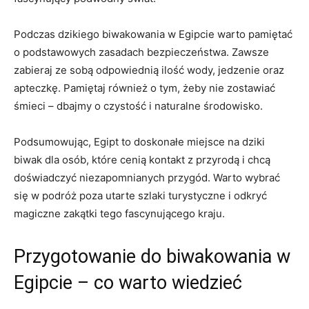
Podczas ⁢dzikiego‌ biwakowania‍ w Egipcie warto pamiętać
⁣o podstawowych zasadach bezpieczeństwa. Zawsze
zabieraj ⁢ze sobą ⁤odpowiednią ilość wody, jedzenie‌ oraz
⁤apteczkę. Pamiętaj również‍ o tym, żeby nie zostawiać
śmieci – dbajmy o czystość i naturalne środowisko.
Podsumowując, Egipt to doskonałe miejsce ‌na ⁤dziki
biwak⁣ dla osób, które cenią kontakt ‍z przyrodą ‍i⁤ chcą⁤
doświadczyć niezapomnianych przygód. Warto wybrać
się ⁣w podróż poza ‌utarte szlaki ⁣turystyczne i odkryć⁣
magiczne zakątki tego fascynującego kraju.
Przygotowanie do ⁢biwakowania w‍
Egipcie – co warto ⁣wiedzieć